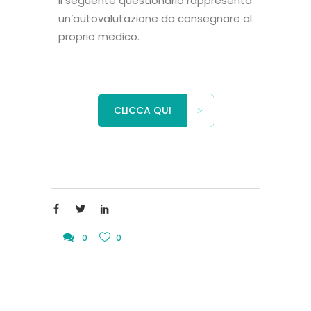
Il seguente questionario rappresenta
un’autovalutazione da consegnare al
proprio medico.
CLICCA QUI
0
0