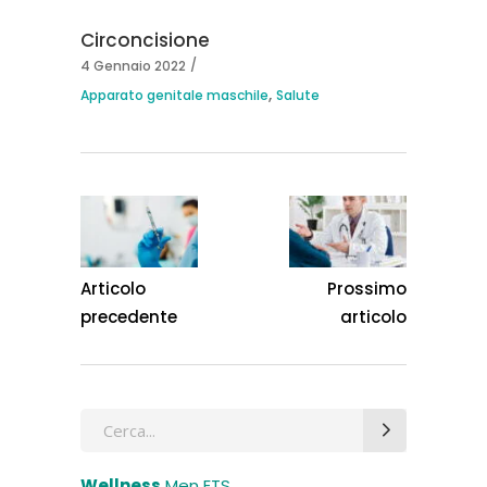
Circoncisione
4 Gennaio 2022
,
Apparato genitale maschile
Salute
Articolo
Prossimo
precedente
articolo
Wellness
Men ETS