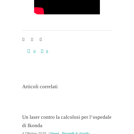
0
0
Articoli correlati
Un laser contro la calcolosi per l’ospedale
di Ikonda
,
4 Ottobre 2025
News
Progetti & charity