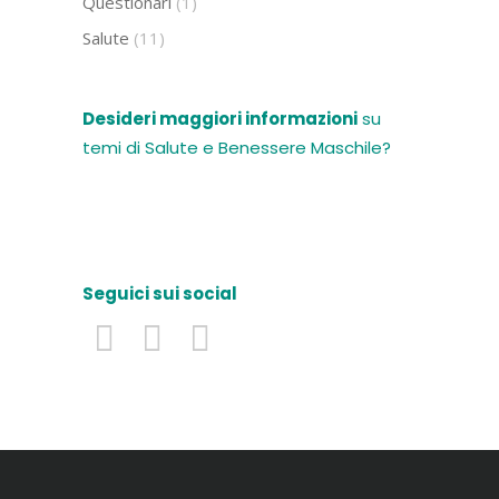
Questionari
(1)
Salute
(11)
Desideri maggiori informazioni
su
temi di Salute e Benessere Maschile?
Seguici sui social