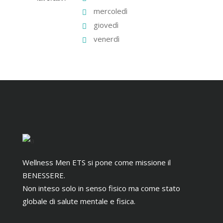
mercoledì
giovedì
venerdì
Wellness Men ETS si pone come missione il
BENESSERE.
Non inteso solo in senso fisico ma come stato
globale di salute mentale e fisica.